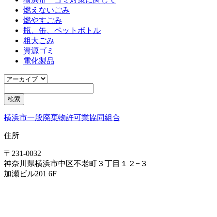
燃えないごみ
燃やすごみ
瓶、缶、ペットボトル
粗大ごみ
資源ゴミ
電化製品
横浜市一般廃棄物許可業協同組合
住所
〒231-0032
神奈川県横浜市中区不老町３丁目１２−３
加瀬ビル201 6F