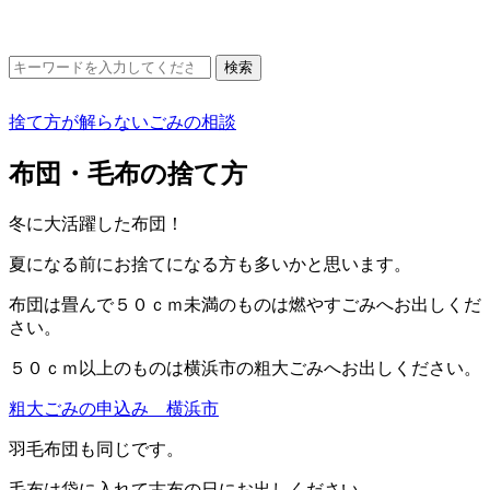
捨て方が解らないごみの相談
布団・毛布の捨て方
冬に大活躍した布団！
夏になる前にお捨てになる方も多いかと思います。
布団は畳んで５０ｃｍ未満のものは燃やすごみへお出しくだ
さい。
５０ｃｍ以上のものは横浜市の粗大ごみへお出しください。
粗大ごみの申込み 横浜市
羽毛布団も同じです。
毛布は袋に入れて古布の日にお出しください。