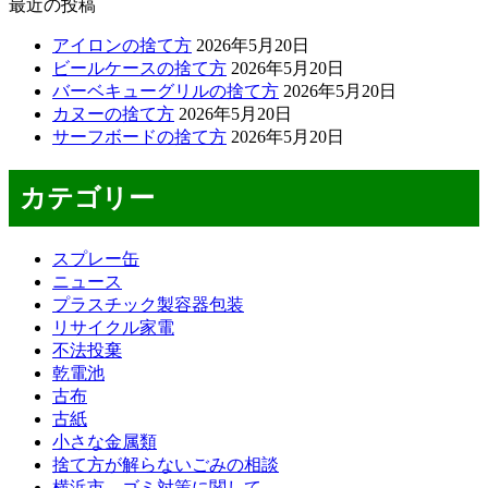
最近の投稿
アイロンの捨て方
2026年5月20日
ビールケースの捨て方
2026年5月20日
バーベキューグリルの捨て方
2026年5月20日
カヌーの捨て方
2026年5月20日
サーフボードの捨て方
2026年5月20日
カテゴリー
スプレー缶
ニュース
プラスチック製容器包装
リサイクル家電
不法投棄
乾電池
古布
古紙
小さな金属類
捨て方が解らないごみの相談
横浜市 ゴミ対策に関して