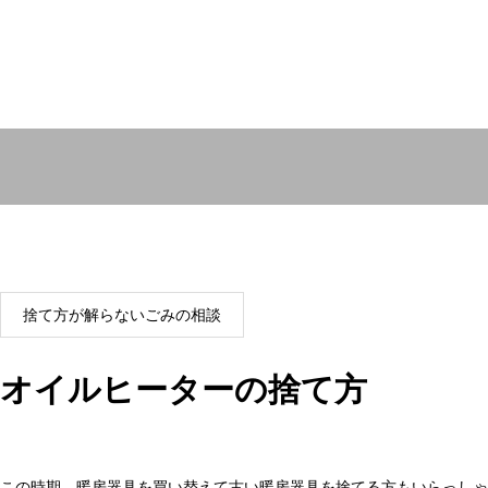
捨て方が解らないごみの相談
オイルヒーターの捨て方
この時期、暖房器具を買い替えて古い暖房器具を捨てる方もいらっしゃ