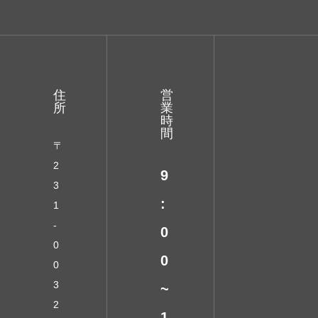
住
営
所
業
時
間
〒
2
9
3
:
1
-
0
0
0
0
3
~
2
1