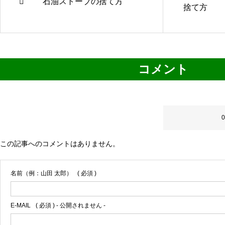
石油ストーブの捨て方
捨て方
コメント
0 コメント
この記事へのコメントはありません。
名前（例：山田 太郎）
( 必須 )
E-MAIL
( 必須 ) - 公開されません -