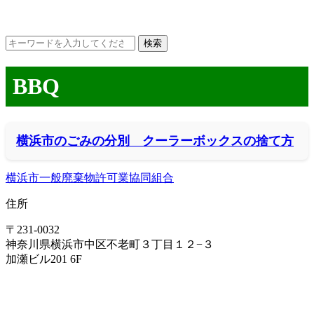
BBQ
横浜市のごみの分別 クーラーボックスの捨て方
横浜市一般廃棄物許可業協同組合
住所
〒231-0032
神奈川県横浜市中区不老町３丁目１２−３
加瀬ビル201 6F