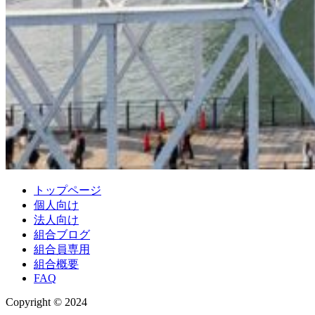
トップページ
個人向け
法人向け
組合ブログ
組合員専用
組合概要
FAQ
Copyright © 2024