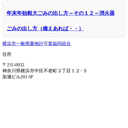
年末年始粗大ごみの出し方～その１２～消火器
ごみの出し方（備えあれば・・）
横浜市一般廃棄物許可業協同組合
住所
〒231-0032
神奈川県横浜市中区不老町３丁目１２−３
加瀬ビル201 6F