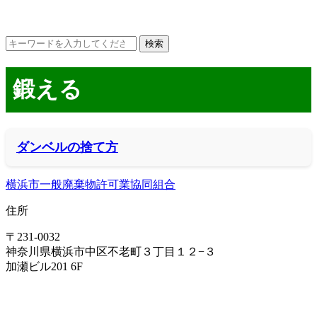
鍛える
ダンベルの捨て方
横浜市一般廃棄物許可業協同組合
住所
〒231-0032
神奈川県横浜市中区不老町３丁目１２−３
加瀬ビル201 6F