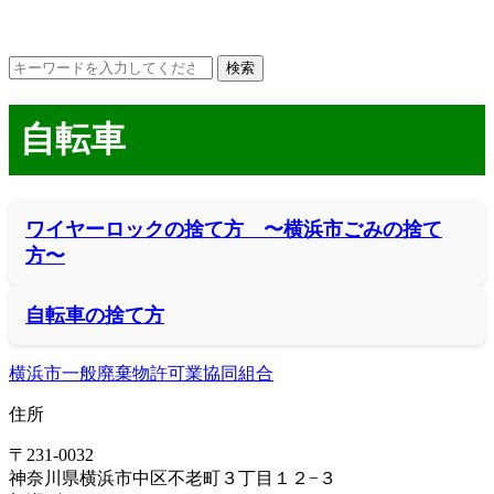
自転車
ワイヤーロックの捨て方 〜横浜市ごみの捨て
方〜
自転車の捨て方
横浜市一般廃棄物許可業協同組合
住所
〒231-0032
神奈川県横浜市中区不老町３丁目１２−３