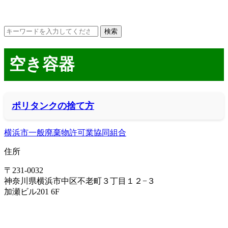
空き容器
ポリタンクの捨て方
横浜市一般廃棄物許可業協同組合
住所
〒231-0032
神奈川県横浜市中区不老町３丁目１２−３
加瀬ビル201 6F