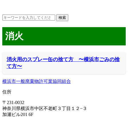
消火
消火用のスプレー缶の捨て方 〜横浜市ごみの捨
て方〜
横浜市一般廃棄物許可業協同組合
住所
〒231-0032
神奈川県横浜市中区不老町３丁目１２−３
加瀬ビル201 6F