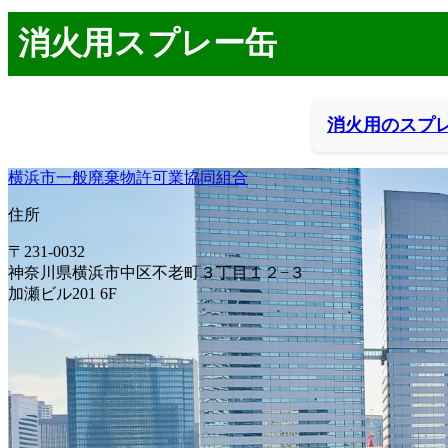
消火用スプレー缶
消火用のスプ
横浜市一般廃棄物許可業協同組合
住所
〒231-0032
神奈川県横浜市中区不老町３丁目１２−３
加瀬ビル201 6F