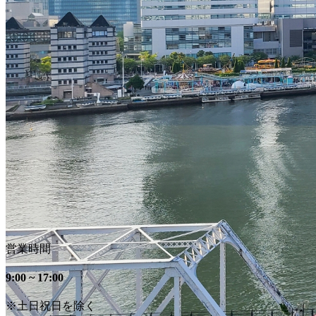
営業時間
9:00 ~ 17:00
※土日祝日を除く