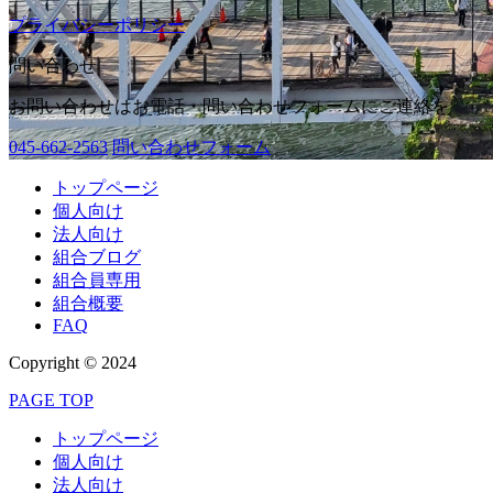
プライバシーポリシー
問い合わせ
お問い合わせはお電話・問い合わせフォームにご連絡を
045-662-2563
問い合わせフォーム
トップページ
個人向け
法人向け
組合ブログ
組合員専用
組合概要
FAQ
Copyright © 2024
PAGE TOP
トップページ
個人向け
法人向け