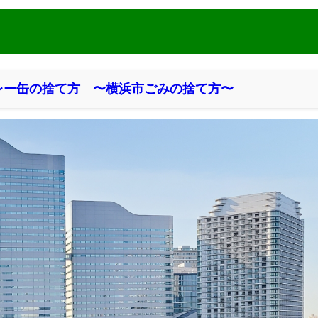
レー缶の捨て方 〜横浜市ごみの捨て方〜