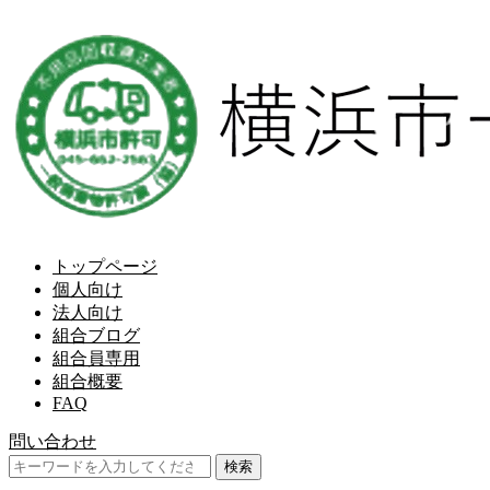
トップページ
個人向け
法人向け
組合ブログ
組合員専用
組合概要
FAQ
問い合わせ