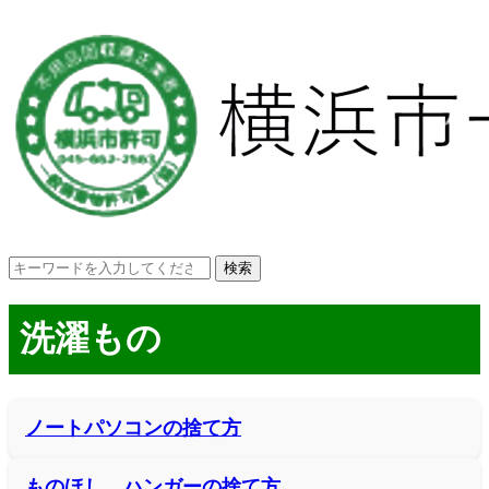
洗濯もの
ノートパソコンの捨て方
ものほし、ハンガーの捨て方