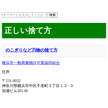
正しい捨て方
のこぎりなど刃物の捨て方
横浜市一般廃棄物許可業協同組合
住所
〒231-0032
神奈川県横浜市中区不老町３丁目１２−３
加瀬ビル201 6F