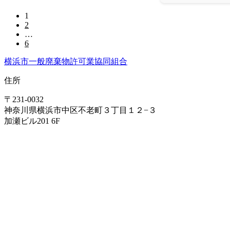
1
2
…
6
横浜市一般廃棄物許可業協同組合
住所
〒231-0032
神奈川県横浜市中区不老町３丁目１２−３
加瀬ビル201 6F