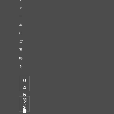
ォ
ー
ム
に
ご
連
絡
を
0
4
5
問
-
い
6
合