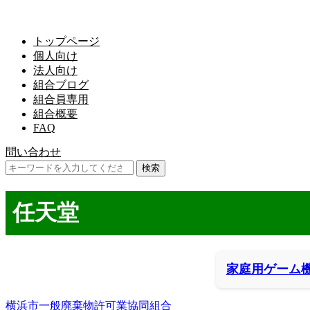
トップページ
個人向け
法人向け
組合ブログ
組合員専用
組合概要
FAQ
問い合わせ
任天堂
家庭用ゲーム
横浜市一般廃棄物許可業協同組合