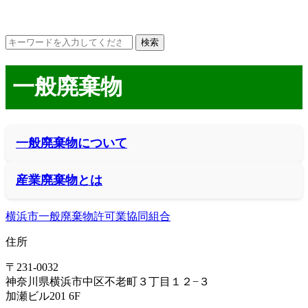
一般廃棄物
一般廃棄物について
産業廃棄物とは
横浜市一般廃棄物許可業協同組合
住所
〒231-0032
神奈川県横浜市中区不老町３丁目１２−３
加瀬ビル201 6F