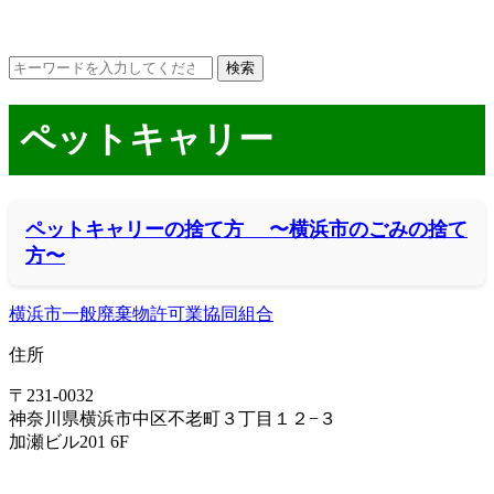
ペットキャリー
ペットキャリーの捨て方 〜横浜市のごみの捨て
方〜
横浜市一般廃棄物許可業協同組合
住所
〒231-0032
神奈川県横浜市中区不老町３丁目１２−３
加瀬ビル201 6F