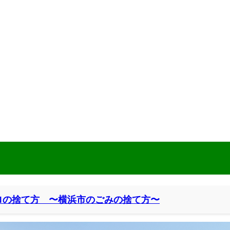
ロの捨て方 〜横浜市のごみの捨て方〜