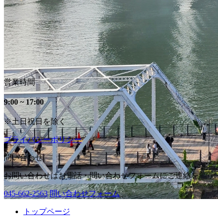
営業時間
9:00 ~ 17:00
※土日祝日を除く
プライバシーポリシー
問い合わせ
お問い合わせはお電話・問い合わせフォームにご連絡を
045-662-2563
問い合わせフォーム
トップページ