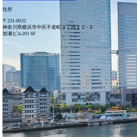
住所
〒231-0032
神奈川県横浜市中区不老町３丁目１２−３
加瀬ビル201 6F