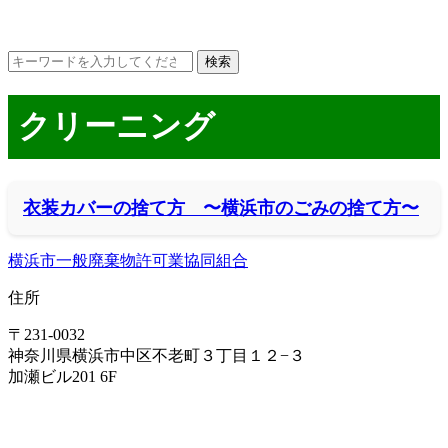
クリーニング
衣装カバーの捨て方 〜横浜市のごみの捨て方〜
横浜市一般廃棄物許可業協同組合
住所
〒231-0032
神奈川県横浜市中区不老町３丁目１２−３
加瀬ビル201 6F