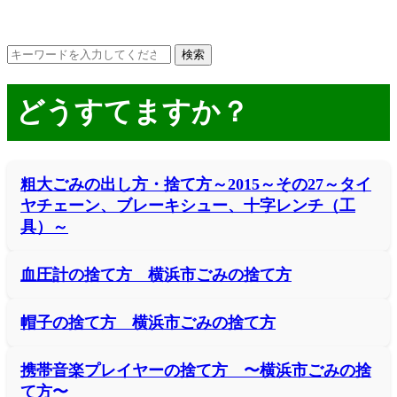
どうすてますか？
粗大ごみの出し方・捨て方～2015～その27～タイ
ヤチェーン、ブレーキシュー、十字レンチ（工
具）～
血圧計の捨て方 横浜市ごみの捨て方
帽子の捨て方 横浜市ごみの捨て方
携帯音楽プレイヤーの捨て方 〜横浜市ごみの捨
て方〜