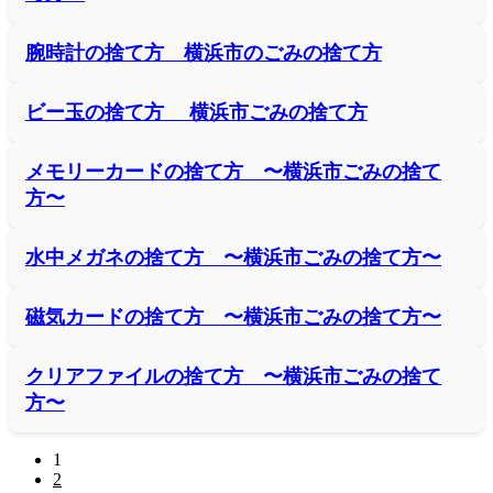
腕時計の捨て方 横浜市のごみの捨て方
ビー玉の捨て方 横浜市ごみの捨て方
メモリーカードの捨て方 〜横浜市ごみの捨て
方〜
水中メガネの捨て方 〜横浜市ごみの捨て方〜
磁気カードの捨て方 〜横浜市ごみの捨て方〜
クリアファイルの捨て方 〜横浜市ごみの捨て
方〜
1
2