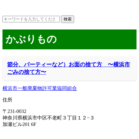
かぶりもの
節分、パーティーなど）お面の捨て方 〜横浜市
ごみの捨て方〜
横浜市一般廃棄物許可業協同組合
住所
〒231-0032
神奈川県横浜市中区不老町３丁目１２−３
加瀬ビル201 6F