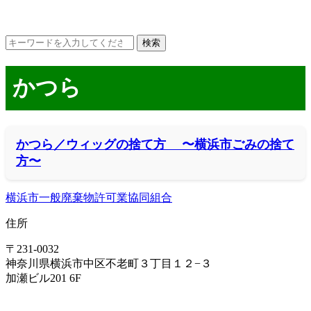
かつら
かつら／ウィッグの捨て方 〜横浜市ごみの捨て
方〜
横浜市一般廃棄物許可業協同組合
住所
〒231-0032
神奈川県横浜市中区不老町３丁目１２−３
加瀬ビル201 6F