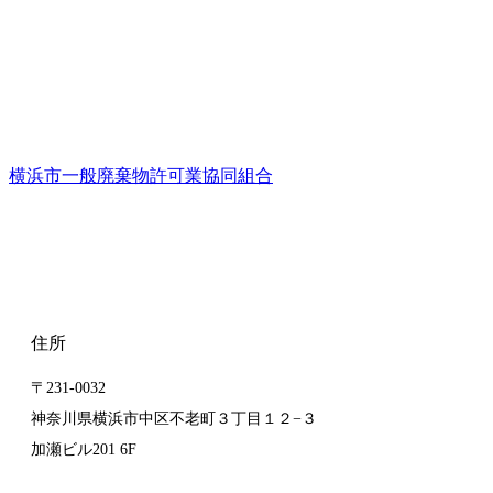
横浜市一般廃棄物許可業協同組合
住所
〒231-0032
神奈川県横浜市中区不老町３丁目１２−３
加瀬ビル201 6F