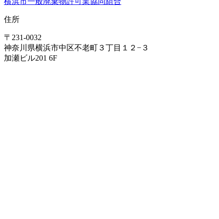
横浜市一般廃棄物許可業協同組合
住所
〒231-0032
神奈川県横浜市中区不老町３丁目１２−３
加瀬ビル201 6F