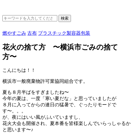
燃やすごみ
古布
プラスチック製容器包装
花火の捨て方 〜横浜市ごみの捨て
方〜
こんにちは！！
横浜市一般廃棄物許可業協同組合です。
夏も８月半ばをすぎましたね〜
今年の夏は、一度「寒い夏だな」と思っていましたが
８月に入ってからの連日の猛暑で、ぐったりモードで
す〜。。。
が、夜にはいい風がふいていますし、
花火大会も開催され、夏本番を皆様楽しんでいらっしゃるか
と思います〜♪