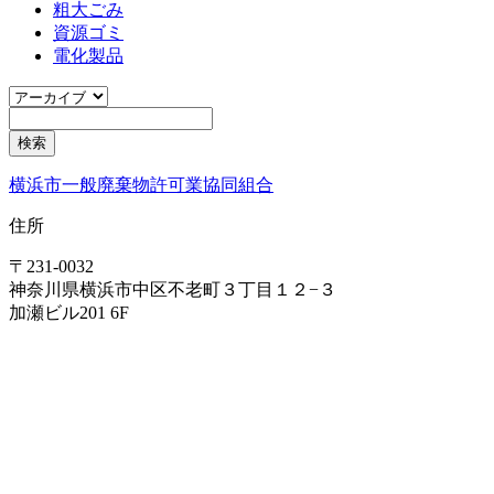
粗大ごみ
資源ゴミ
電化製品
横浜市一般廃棄物許可業協同組合
住所
〒231-0032
神奈川県横浜市中区不老町３丁目１２−３
加瀬ビル201 6F