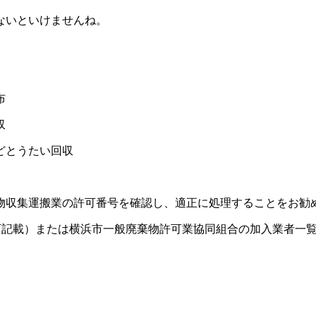
ないといけませんね。
布
収
どとうたい回収
物収集運搬業の許可番号を確認し、適正に処理することをお勧
可記載）または横浜市一般廃棄物許可業協同組合の加入業者一