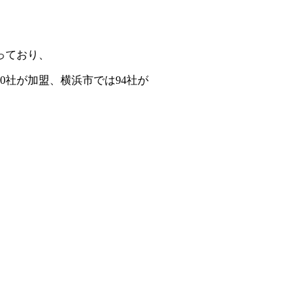
っており、
社が加盟、横浜市では94社が