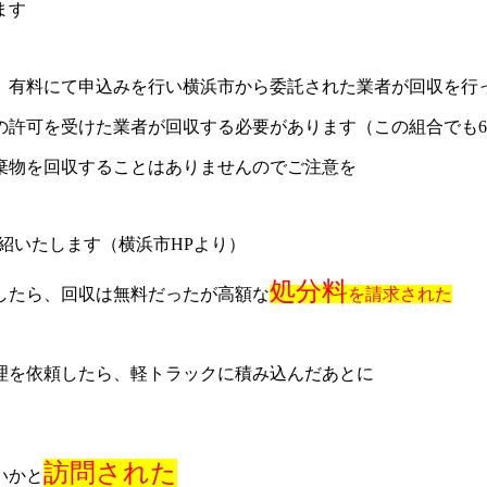
ます
、有料にて申込みを行い横浜市から委託された業者が回収を行
許可を受けた業者が回収する必要があります（この組合でも60
棄物を回収することはありませんのでご注意を
紹いたします（横浜市HPより）
処分料
したら、回収は無料だったが高額な
を請求された
理を依頼したら、軽トラックに積み込んだあとに
訪問された
いかと