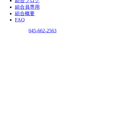
組合ブログ
組合員専用
組合概要
FAQ
問い合わせ
045-662-2563