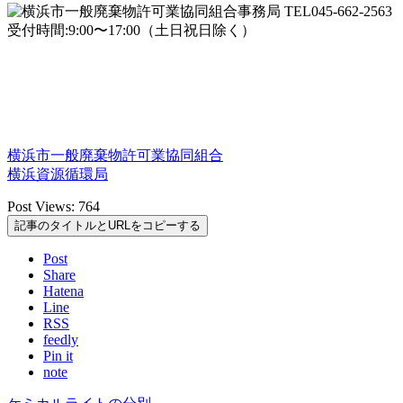
横浜市一般廃棄物許可業協同組合
横浜資源循環局
Post Views:
764
記事のタイトルとURLをコピーする
Post
Share
Hatena
Line
RSS
feedly
Pin it
note