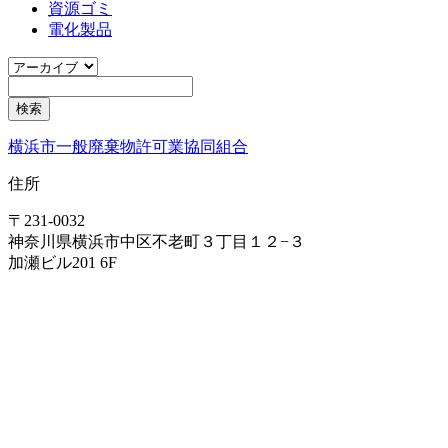
資源ゴミ
電化製品
横浜市一般廃棄物許可業協同組合
住所
〒231-0032
神奈川県横浜市中区不老町３丁目１２−３
加瀬ビル201 6F