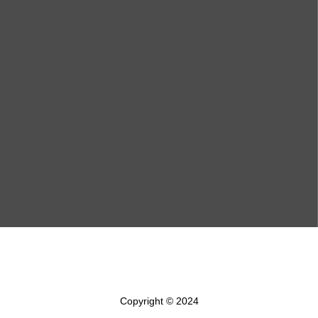
け
法人向け
組合ブログ
組合員専用
Copyright © 2024