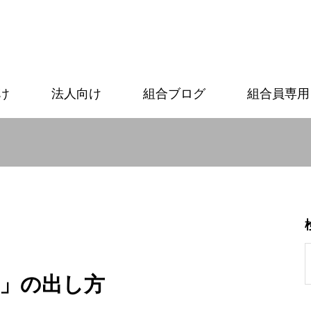
け
法人向け
組合ブログ
組合員専用
池」の出し方