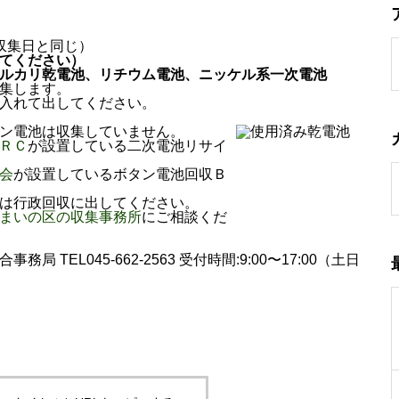
アーカイブ
収集日と同じ）
てください）
ルカリ乾電池、リチウム電池、ニッケル系一次電池
集します。
入れて出してください。
ン電池は収集していません。
ＲＣ
が設置している二次電池リサイ
カテゴリー
会
が設置しているボタン電池回収Ｂ
は行政回収に出してください。
まいの区の収集事務所
にご相談くだ