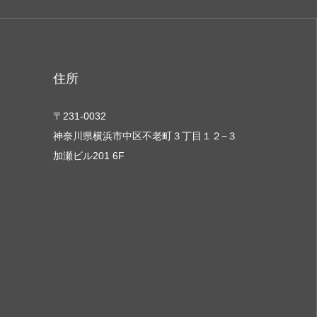
住所
〒231-0032
神奈川県横浜市中区不老町３丁目１２−３
加瀬ビル201 6F