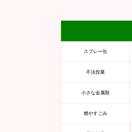
スプレー缶
不法投棄
小さな金属類
燃やすごみ