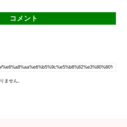
コメント
0 トラックバック
りません。