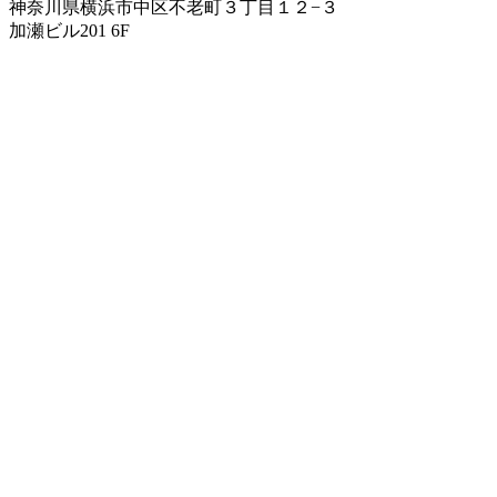
神奈川県横浜市中区不老町３丁目１２−３
加瀬ビル201 6F