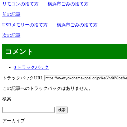
リモコンの捨て方 横浜市ごみの捨て方
前の記事
USBメモリーの捨て方 横浜市ごみの捨て方
次の記事
コメント
0 トラックバック
トラックバックURL
この記事へのトラックバックはありません。
検索
検
索:
アーカイブ