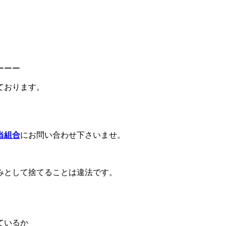
ーーー
ております。
当組合
にお問い合わせ下さいませ。
みとして捨てることは違法です。
ているか