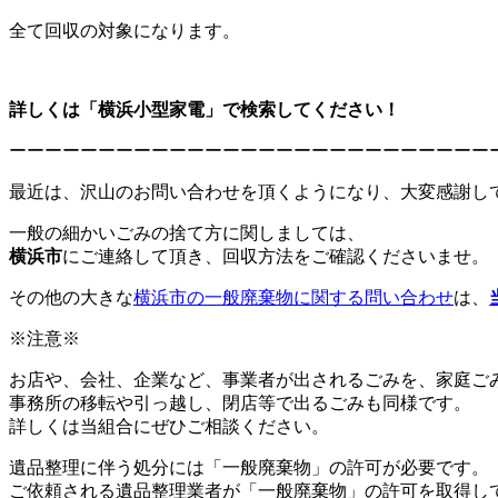
全て回収の対象になります。
詳しくは「横浜小型家電」で検索してください！
ーーーーーーーーーーーーーーーーーーーーーーーーーーー
最近は、沢山のお問い合わせを頂くようになり、大変感謝し
一般の細かいごみの捨て方に関しましては、
横浜市
にご連絡して頂き、回収方法をご確認くださいませ。
その他の大きな
横浜市の一般廃棄物に関する問い合わせ
は、
※注意※
お店や、会社、企業など、事業者が出されるごみを、家庭ご
事務所の移転や引っ越し、閉店等で出るごみも同様です。
詳しくは当組合にぜひご相談ください。
遺品整理に伴う処分には「一般廃棄物」の許可が必要です。
ご依頼される遺品整理業者が「一般廃棄物」の許可を取得し