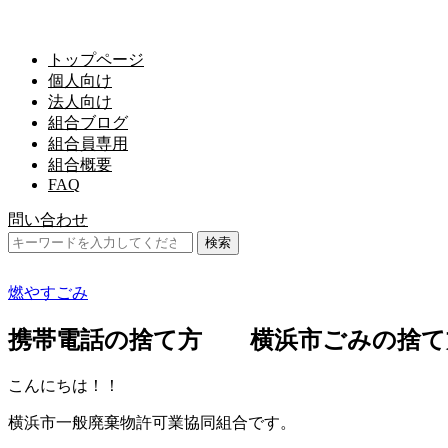
トップページ
個人向け
法人向け
組合ブログ
組合員専用
組合概要
FAQ
問い合わせ
燃やすごみ
携帯電話の捨て方 横浜市ごみの捨て
こんにちは！！
横浜市一般廃棄物許可業協同組合です。