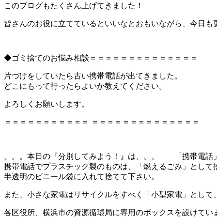
このブログもたくさん上げてきました！
皆さんのお役に立てているといいなとおもいながら、今日も
◆ゴミ捨てのお悩み相談＝＝＝＝＝＝＝＝＝＝＝＝＝＝
片づけをしていたら古い携帯電話が出てきました。
どこにもって行ったらよいか教えてください。
よろしくお願いします。
＝＝＝＝＝＝＝＝＝＝＝ ＝＝＝＝＝＝＝＝＝＝＝＝＝＝
。。。本日の『分別してみよう！』は、、、 「携帯電話
携帯電話でプラスチック製のものは、「燃えるごみ」として
半透明のビニール袋に入れて捨てて下さい。
また、小さな家電はリサイクルをすべく「小型家電」として
各区役所、横浜市の資源循環局に専用のボックスを設けてい