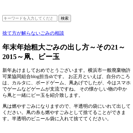
捨て方が解らないごみの相談
年末年始粗大ごみの出し方～その21～
2015～凧、ビー玉
新年あけましておめでとうございます。横浜市一般廃棄物許
可業協同組合blog担当shです。 お正月といえば、自分のころ
は、カルタに、ボードゲーム、凧あげでしたが、今はスマホ
でゲームなどゲームが支流ですね。 その懐かしい物の中か
ら凧と一緒にビー玉を紹介致します。
凧は燃やすごみになりますので、半透明の袋にいれて出して
ください。凧の糸も燃やすごみとして捨てることができま
す。半透明のビニール袋に入れて捨ててください。