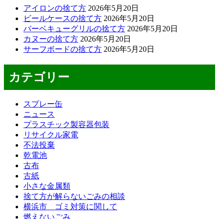
アイロンの捨て方
2026年5月20日
ビールケースの捨て方
2026年5月20日
バーベキューグリルの捨て方
2026年5月20日
カヌーの捨て方
2026年5月20日
サーフボードの捨て方
2026年5月20日
カテゴリー
スプレー缶
ニュース
プラスチック製容器包装
リサイクル家電
不法投棄
乾電池
古布
古紙
小さな金属類
捨て方が解らないごみの相談
横浜市 ゴミ対策に関して
燃えないごみ