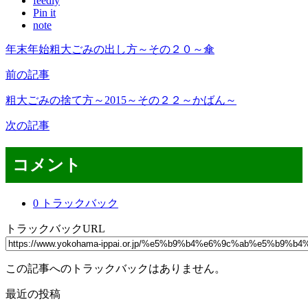
feedly
Pin it
note
年末年始粗大ごみの出し方～その２０～傘
前の記事
粗大ごみの捨て方～2015～その２２～かばん～
次の記事
コメント
0 トラックバック
トラックバックURL
この記事へのトラックバックはありません。
最近の投稿