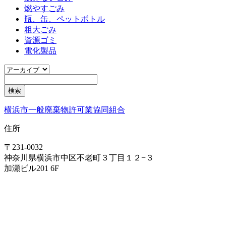
燃やすごみ
瓶、缶、ペットボトル
粗大ごみ
資源ゴミ
電化製品
横浜市一般廃棄物許可業協同組合
住所
〒231-0032
神奈川県横浜市中区不老町３丁目１２−３
加瀬ビル201 6F