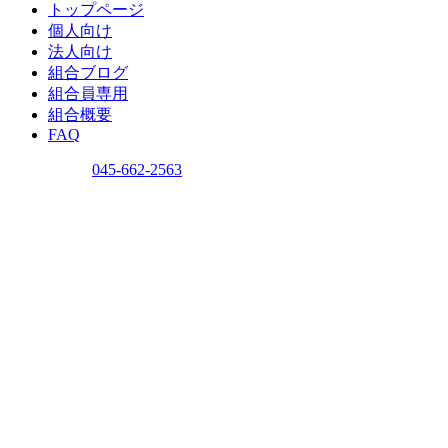
トップページ
個人向け
法人向け
組合ブログ
組合員専用
組合概要
FAQ
問い合わせ
045-662-2563