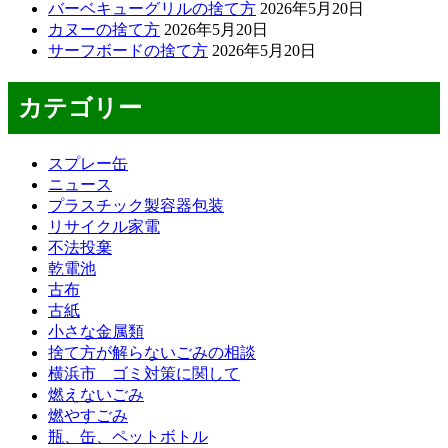
バーベキューグリルの捨て方
2026年5月20日
カヌーの捨て方
2026年5月20日
サーフボードの捨て方
2026年5月20日
カテゴリー
スプレー缶
ニュース
プラスチック製容器包装
リサイクル家電
不法投棄
乾電池
古布
古紙
小さな金属類
捨て方が解らないごみの相談
横浜市 ゴミ対策に関して
燃えないごみ
燃やすごみ
瓶、缶、ペットボトル