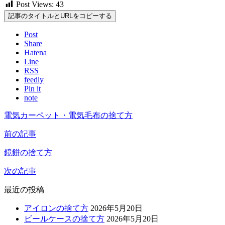
Post Views:
43
記事のタイトルとURLをコピーする
Post
Share
Hatena
Line
RSS
feedly
Pin it
note
電気カーペット・電気毛布の捨て方
前の記事
鏡餅の捨て方
次の記事
最近の投稿
アイロンの捨て方
2026年5月20日
ビールケースの捨て方
2026年5月20日