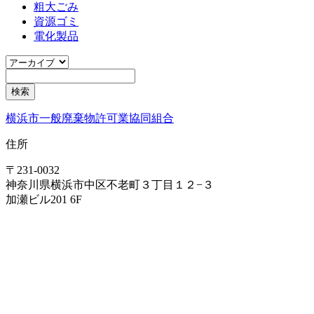
粗大ごみ
資源ゴミ
電化製品
横浜市一般廃棄物許可業協同組合
住所
〒231-0032
神奈川県横浜市中区不老町３丁目１２−３
加瀬ビル201 6F