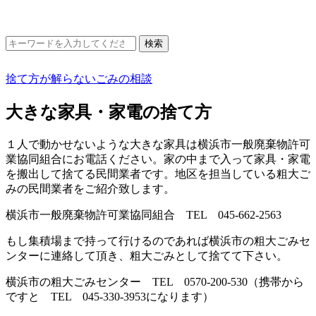
捨て方が解らないごみの相談
大きな家具・家電の捨て方
１人で動かせないような大きな家具は横浜市一般廃棄物許可
業協同組合にお電話ください。家の中まで入って家具・家電
を搬出して捨てる民間業者です。地区を担当している粗大ご
みの民間業者をご紹介致します。
横浜市一般廃棄物許可業協同組合 TEL 045-662-2563
もし集積場まで持って行けるのであれば横浜市の粗大ごみセ
ンターに連絡して頂き、粗大ごみとして捨てて下さい。
横浜市の粗大ごみセンター TEL 0570-200-530（携帯から
ですと TEL 045-330-3953になります）