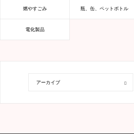
燃やすごみ
瓶、缶、ペットボトル
電化製品