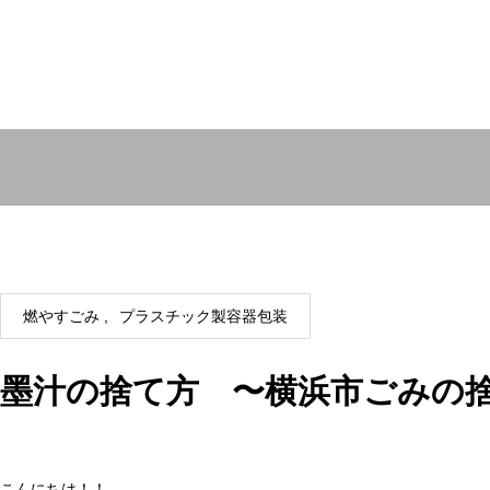
燃やすごみ
プラスチック製容器包装
墨汁の捨て方 〜横浜市ごみの
こんにちは！！