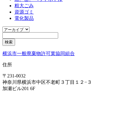
粗大ごみ
資源ゴミ
電化製品
横浜市一般廃棄物許可業協同組合
住所
〒231-0032
神奈川県横浜市中区不老町３丁目１２−３
加瀬ビル201 6F