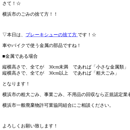
さて！☆
横浜市のごみの捨て方！！
▽本日は、
ブレーキシューの捨て方
です！☆
車やバイクで使う金属の部品ですね！
■金属である場合
縦横高さで、全てが 30cm未満 であれば「小さな金属類」
縦横高さで、全てが 30cm以上 であれば「粗大ごみ」
となります！
横浜市の粗大ごみ、事業ごみ、不用品の回収なら正規認定業
横浜市一般廃棄物許可業協同組合にご相談ください。
よろしくお願い致します！