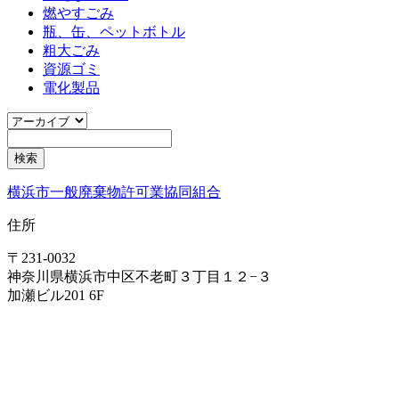
燃やすごみ
瓶、缶、ペットボトル
粗大ごみ
資源ゴミ
電化製品
横浜市一般廃棄物許可業協同組合
住所
〒231-0032
神奈川県横浜市中区不老町３丁目１２−３
加瀬ビル201 6F