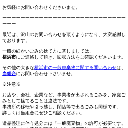
お気軽にお問い合わせくださいませ。
ーーーーーーーーーーーーーーーーーーーーーーーーーーー
ーーー
最近は、沢山のお問い合わせを頂くようになり、大変感謝し
ております。
一般の細かいごみの捨て方に関しましては、
横浜市
にご連絡して頂き、回収方法をご確認くださいませ。
その他の大きな
横浜市の一般廃棄物に関する問い合わせ
は、
当組合
にお問い合わせ下さいませ。
※注意※
お店や、会社、企業など、事業者が出されるごみを、家庭ご
みとして捨てることは違法です。
事務所の移転や引っ越し、閉店等で出るごみも同様です。
詳しくは当組合にぜひご相談ください。
遺品整理に伴う処分には「一般廃棄物」の許可が必要です。