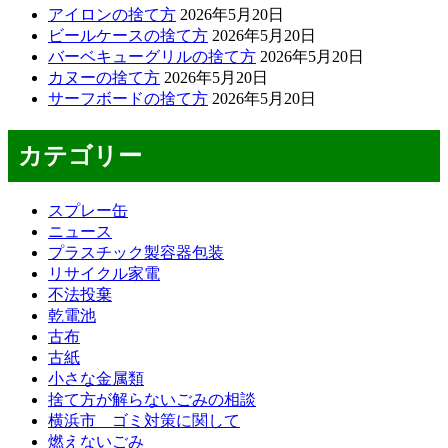
アイロンの捨て方
2026年5月20日
ビールケースの捨て方
2026年5月20日
バーベキューグリルの捨て方
2026年5月20日
カヌーの捨て方
2026年5月20日
サーフボードの捨て方
2026年5月20日
カテゴリー
スプレー缶
ニュース
プラスチック製容器包装
リサイクル家電
不法投棄
乾電池
古布
古紙
小さな金属類
捨て方が解らないごみの相談
横浜市 ゴミ対策に関して
燃えないごみ