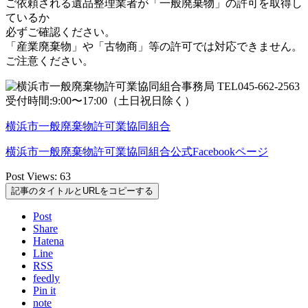
ご依頼される遺品整理業者が「一般廃棄物」の許可を取得し
ているか
必ずご確認ください。
「産業廃棄物」や「古物商」等の許可では対応できません。
ご注意ください。
横浜市一般廃棄物許可業協同組合
横浜市一般廃棄物許可業協同組合公式Facebookページ
Post Views:
63
記事のタイトルとURLをコピーする
Post
Share
Hatena
Line
RSS
feedly
Pin it
note