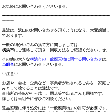
お気軽にお問い合わせくださいませ。
ーーーーーーーーーーーーーーーーーーーーーーーーーーー
ーーー
最近は、沢山のお問い合わせを頂くようになり、大変感謝し
ております。
一般の細かいごみの捨て方に関しましては、
横浜市
にご連絡して頂き、回収方法をご確認くださいませ。
その他の大きな
横浜市の一般廃棄物に関する問い合わせ
は、
当組合
にお問い合わせ下さいませ。
※注意※
お店や、会社、企業など、事業者が出されるごみを、家庭ご
みとして捨てることは違法です。
事務所の移転や引っ越し、閉店等で出るごみも同様です。
詳しくは当組合にぜひご相談ください。
遺品整理に伴う処分には「一般廃棄物」の許可が必要です。