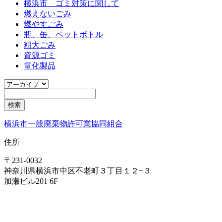
横浜市 ゴミ対策に関して
燃えないごみ
燃やすごみ
瓶、缶、ペットボトル
粗大ごみ
資源ゴミ
電化製品
横浜市一般廃棄物許可業協同組合
住所
〒231-0032
神奈川県横浜市中区不老町３丁目１２−３
加瀬ビル201 6F