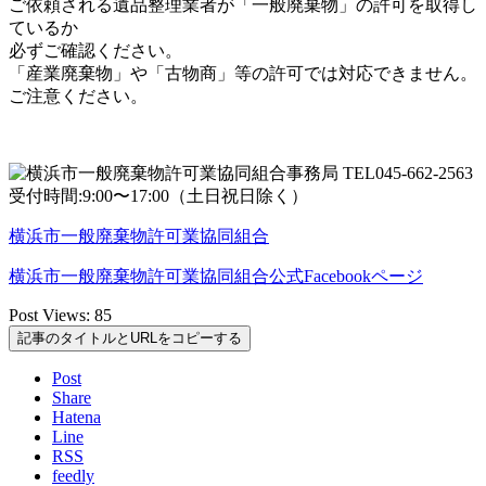
ご依頼される遺品整理業者が「一般廃棄物」の許可を取得し
ているか
必ずご確認ください。
「産業廃棄物」や「古物商」等の許可では対応できません。
ご注意ください。
横浜市一般廃棄物許可業協同組合
横浜市一般廃棄物許可業協同組合公式Facebookページ
Post Views:
85
記事のタイトルとURLをコピーする
Post
Share
Hatena
Line
RSS
feedly