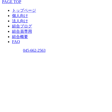
PAGE TOP
トップページ
個人向け
法人向け
組合ブログ
組合員専用
組合概要
FAQ
問い合わせ
045-662-2563