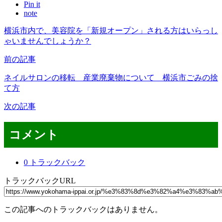
Pin it
note
横浜市内で、美容院を「新規オープン」される方はいらっし
ゃいませんでしょうか？
前の記事
ネイルサロンの移転 産業廃棄物について 横浜市ごみの捨
て方
次の記事
コメント
0 トラックバック
トラックバックURL
この記事へのトラックバックはありません。