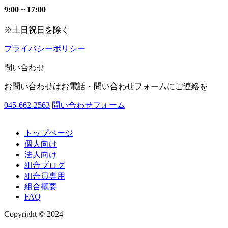
9:00 ~ 17:00
※土日祝日を除く
プライバシーポリシー
問い合わせ
お問い合わせはお電話・問い合わせフォームにご連絡を
045-662-2563
問い合わせフォーム
トップページ
個人向け
法人向け
組合ブログ
組合員専用
組合概要
FAQ
Copyright © 2024