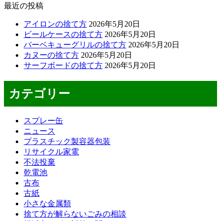
最近の投稿
アイロンの捨て方
2026年5月20日
ビールケースの捨て方
2026年5月20日
バーベキューグリルの捨て方
2026年5月20日
カヌーの捨て方
2026年5月20日
サーフボードの捨て方
2026年5月20日
カテゴリー
スプレー缶
ニュース
プラスチック製容器包装
リサイクル家電
不法投棄
乾電池
古布
古紙
小さな金属類
捨て方が解らないごみの相談