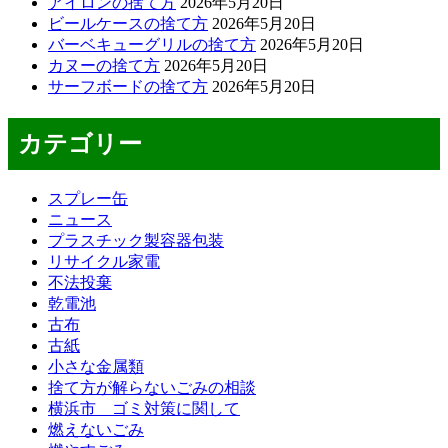
アイロンの捨て方
2026年5月20日
ビールケースの捨て方
2026年5月20日
バーベキューグリルの捨て方
2026年5月20日
カヌーの捨て方
2026年5月20日
サーフボードの捨て方
2026年5月20日
カテゴリー
スプレー缶
ニュース
プラスチック製容器包装
リサイクル家電
不法投棄
乾電池
古布
古紙
小さな金属類
捨て方が解らないごみの相談
横浜市 ゴミ対策に関して
燃えないごみ