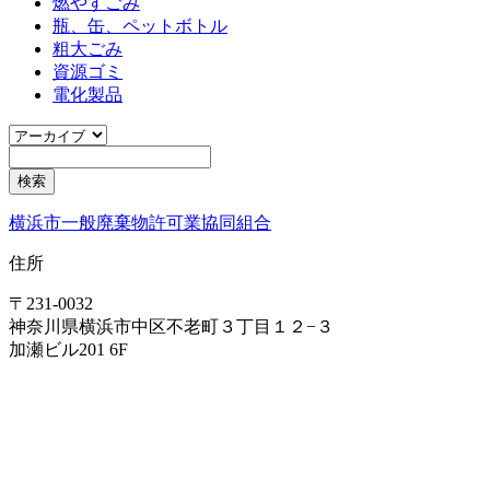
燃やすごみ
瓶、缶、ペットボトル
粗大ごみ
資源ゴミ
電化製品
横浜市一般廃棄物許可業協同組合
住所
〒231-0032
神奈川県横浜市中区不老町３丁目１２−３
加瀬ビル201 6F