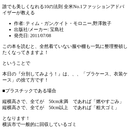
誰でも美しくなれる10の法則 全米No.1ファッションアドバ
イザーが教える
作者: ティム・ガン,ケイト・モロニー,野澤敦子
出版社/メーカー: 宝島社
発売日: 2011/07/08
この本を読むと、全然着ていない服や棚も一気に整理整頓し
たくなってきますよ！
ということで
本日の『分別してみよう！』は、、、「プラケース、衣装ケ
ース」の捨て方です！
■プラスチックである場合
縦横高さで、全てが 50cm未満 であれば「燃やすごみ」
縦横高さで、全てが 50cm以上 であれば「粗大ゴミ」
となります！
横浜市で一般的に回収しているゴミ